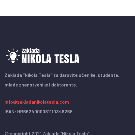
Zaklada "Nikola Tesla" za darovite učenike, studente,
mlade znanstvenike i doktorante.
info@zakladanikolatesla.com
IBAN: HR6624000081110348266
© copyright 2021 Zaklada “Nikola Tesla”