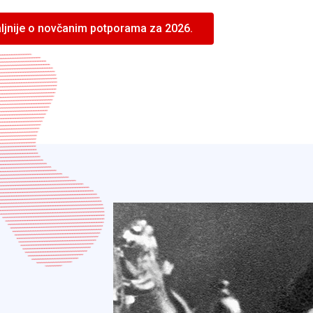
ljnije o novčanim potporama za 2026.