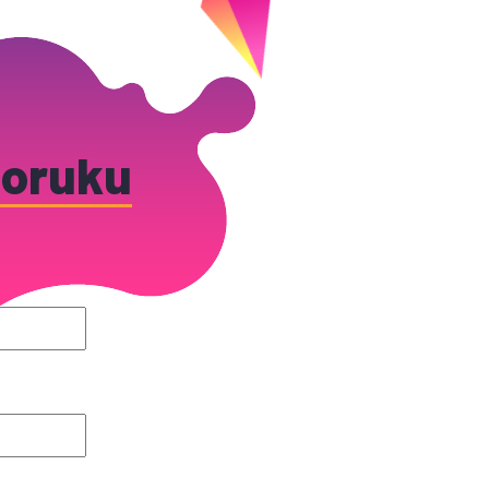
oruku