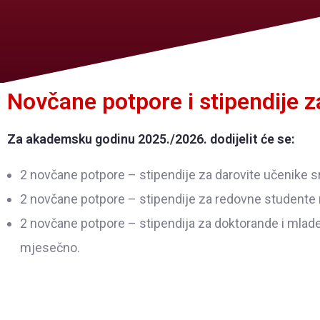
Novčane potpore i stipendije z
Za akademsku godinu 2025./2026. dodijelit će se:
2 novčane potpore – stipendije za darovite učenike s
2 novčane potpore – stipendije za redovne studente
2 novčane potpore – stipendija za doktorande i mla
mjesečno.