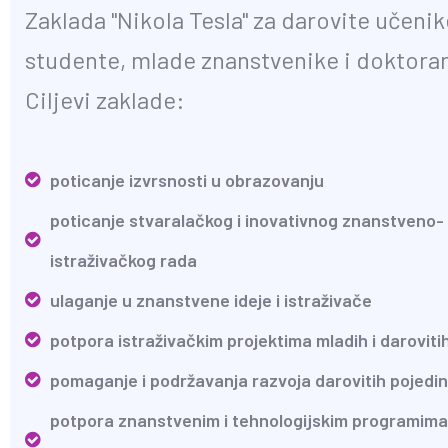
Zaklada "Nikola Tesla" za darovite učenik
studente, mlade znanstvenike i doktora
Ciljevi zaklade:
poticanje izvrsnosti u obrazovanju
poticanje stvaralačkog i inovativnog znanstveno-
istraživačkog rada
ulaganje u znanstvene ideje i istraživače
potpora istraživačkim projektima mladih i daroviti
pomaganje i podržavanja razvoja darovitih pojedi
potpora znanstvenim i tehnologijskim programima 