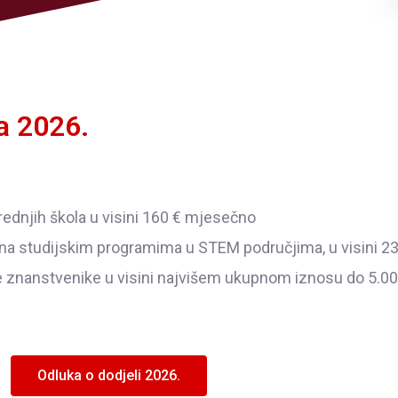
a 2026.
rednjih škola u visini 160 € mjesečno
 na studijskim programima u STEM područjima, u visini 
de znanstvenike u visini najvišem ukupnom iznosu do 5.0
Odluka o dodjeli 2026.