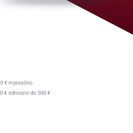
230 € mjesečno
00 € odnosno do 500 €