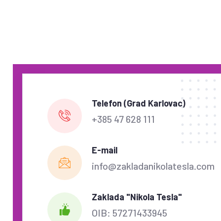
Telefon (Grad Karlovac)
+385 47 628 111
E-mail
info@zakladanikolatesla.com
Zaklada "Nikola Tesla"
OIB: 57271433945