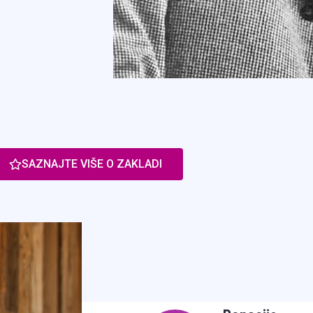
SAZNAJTE VIŠE O ZAKLADI