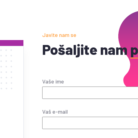
Javite nam se
Pošaljite nam
p
Vaše ime
Vaš e-mail