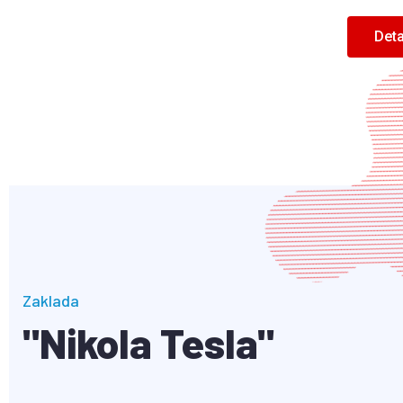
Deta
Zaklada
"Nikola Tesla"