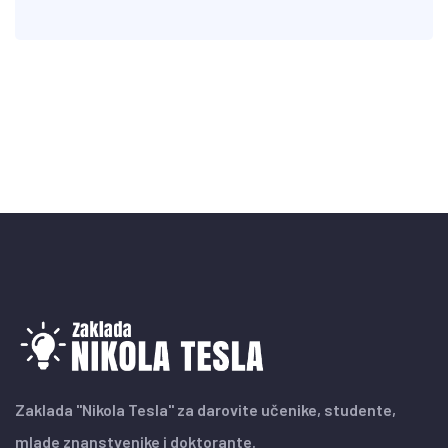
Zaklada "Nikola Tesla" za darovite učenike, studente,
mlade znanstvenike i doktorante.